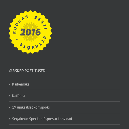
VÄRSKED POSTITUSED
Käibemaks
Kaffeost
19 unikaalset kohvijooki
Segafredo Speciale Espresso kohvioad