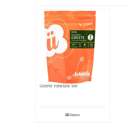
Greete roheline tee
Details