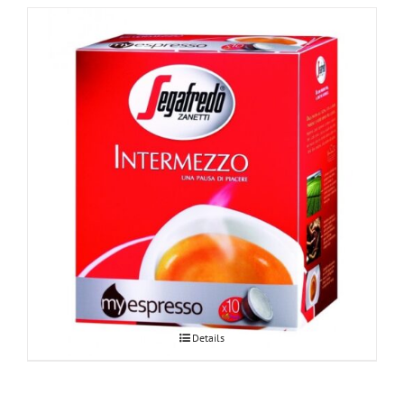
Segafredo Intermezzo kapslid
Details