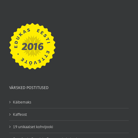
VÄRSKED POSTITUSED
Käibemaks
Kaffeost
19 unikaalset kohvijooki