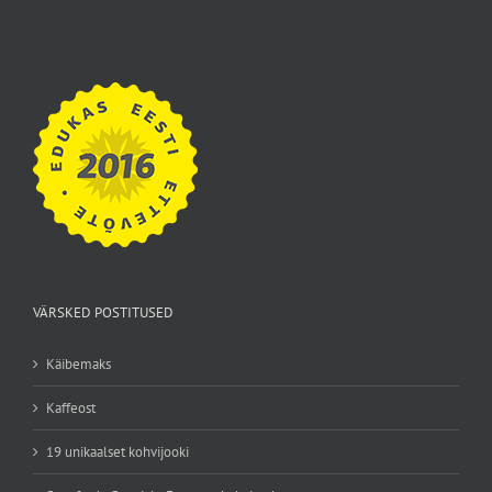
VÄRSKED POSTITUSED
Käibemaks
Kaffeost
19 unikaalset kohvijooki