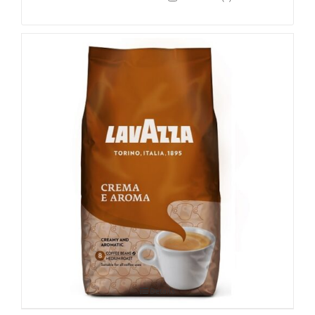
Lavazza Crema e Aroma 1kg
Details