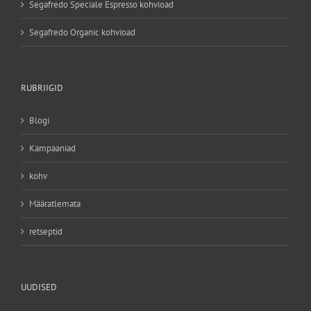
Segafredo Speciale Espresso kohvioad
Segafredo Organic kohvioad
RUBRIIGID
Blogi
Kampaaniad
kohv
Määratlemata
retseptid
UUDISED