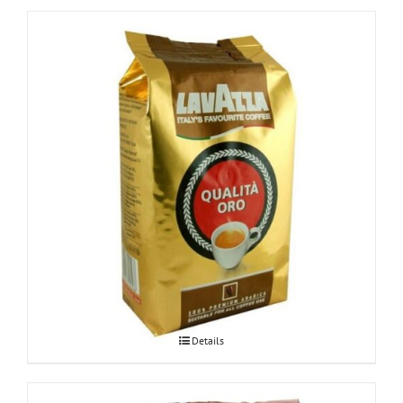
Lavazza Qualita Oro 1kg
Details