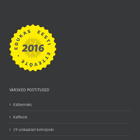
VÄRSKED POSTITUSED
Käibemaks
Kaffeost
19 unikaalset kohvijooki