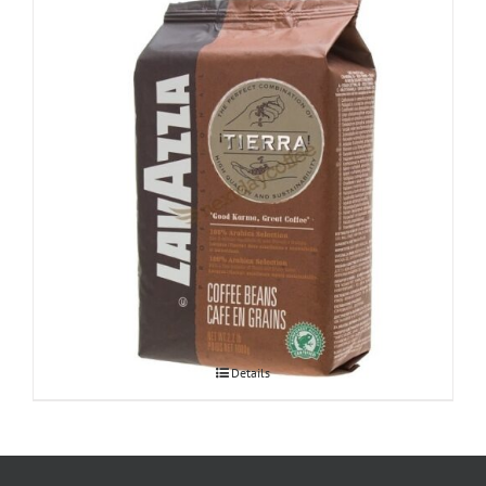
Lavazza Tierra 1kg
Details