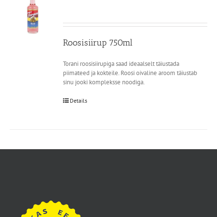
Roosisiirup 750ml
Torani roosisiirupiga saad ideaalselt täiustada
piimateed ja kokteile. Roosi oivaline aroom täiustab
sinu jooki kompleksse noodiga.
Details