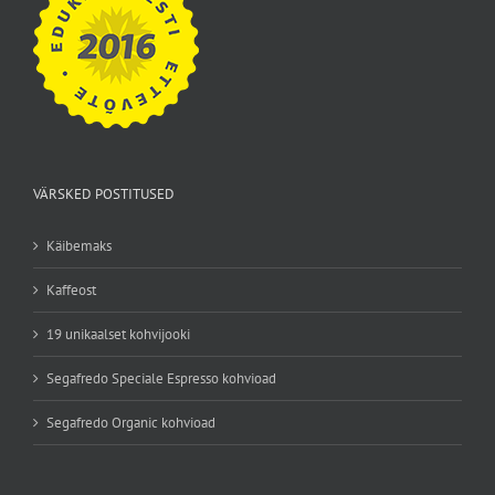
VÄRSKED POSTITUSED
Käibemaks
Kaffeost
19 unikaalset kohvijooki
Segafredo Speciale Espresso kohvioad
Segafredo Organic kohvioad