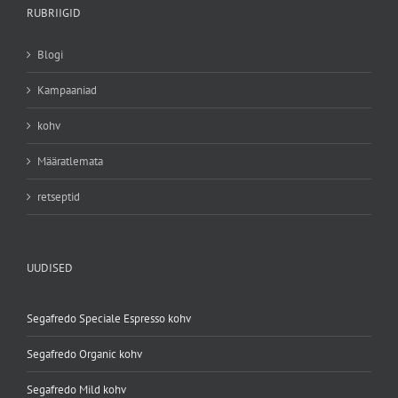
RUBRIIGID
Blogi
Kampaaniad
kohv
Määratlemata
retseptid
UUDISED
Segafredo Speciale Espresso kohv
Segafredo Organic kohv
Segafredo Mild kohv