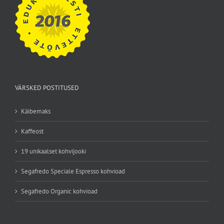
VÄRSKED POSTITUSED
Käibemaks
Kaffeost
19 unikaalset kohvijooki
Segafredo Speciale Espresso kohvioad
Segafredo Organic kohvioad