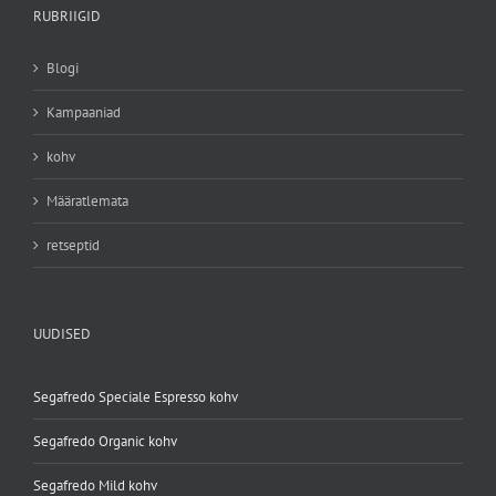
RUBRIIGID
Blogi
Kampaaniad
kohv
Määratlemata
retseptid
UUDISED
Segafredo Speciale Espresso kohv
Segafredo Organic kohv
Segafredo Mild kohv