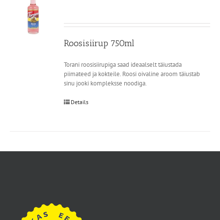
Roosisiirup 750ml
Torani roosisiirupiga saad ideaalselt täiustada
piimateed ja kokteile. Roosi oivaline aroom täiustab
sinu jooki kompleksse noodiga.
Details