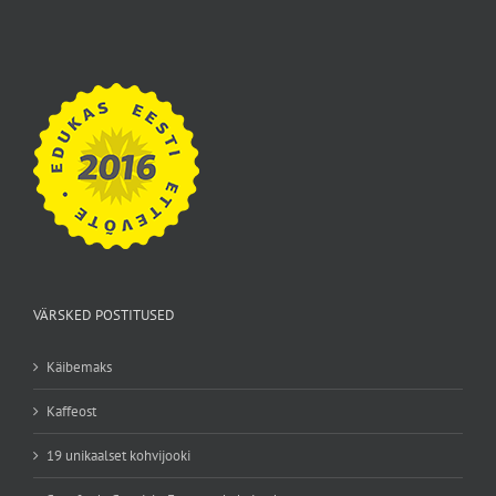
VÄRSKED POSTITUSED
Käibemaks
Kaffeost
19 unikaalset kohvijooki