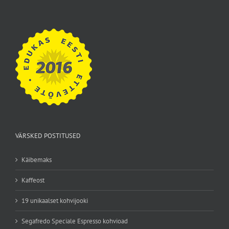
VÄRSKED POSTITUSED
Käibemaks
Kaffeost
19 unikaalset kohvijooki
Segafredo Speciale Espresso kohvioad