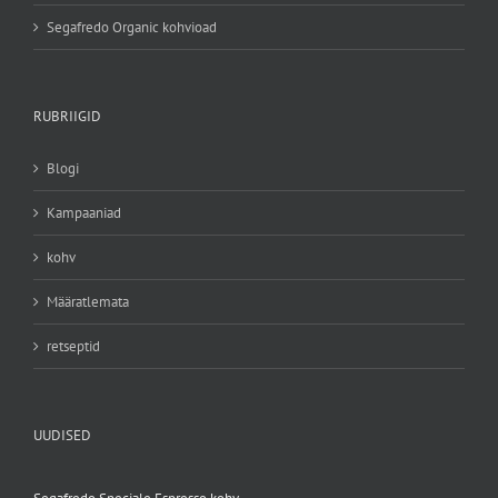
Segafredo Organic kohvioad
RUBRIIGID
Blogi
Kampaaniad
kohv
Määratlemata
retseptid
UUDISED