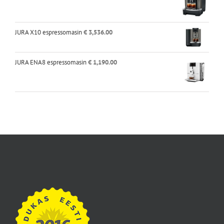
oli:
on:
€ 2,490.00.
€ 2,200.00.
JURA X10 espressomasin
€
3,536.00
JURA ENA8 espressomasin
€
1,190.00