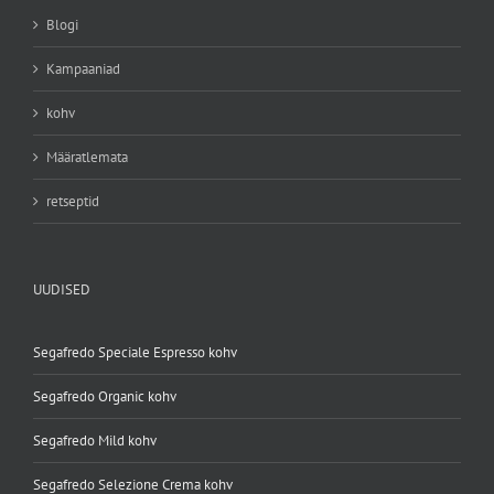
Blogi
Kampaaniad
kohv
Määratlemata
retseptid
UUDISED
Segafredo Speciale Espresso kohv
Segafredo Organic kohv
Segafredo Mild kohv
Segafredo Selezione Crema kohv