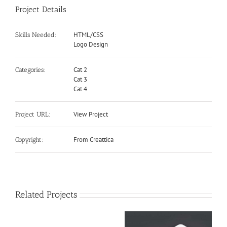
Project Details
HTML/CSS
Skills Needed:
Logo Design
Cat 2
Categories:
Cat 3
Cat 4
View Project
Project URL:
From Creattica
Copyright:
Related Projects