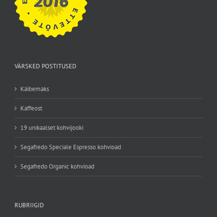
VÄRSKED POSTITUSED
Käibemaks
Kaffeost
19 unikaalset kohvijooki
Segafredo Speciale Espresso kohvioad
Segafredo Organic kohvioad
RUBRIIGID