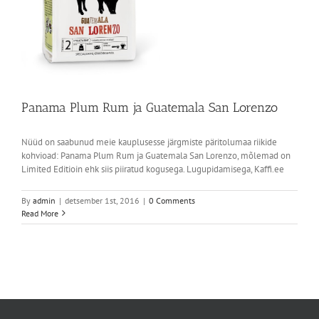
Panama Plum Rum ja Guatemala San Lorenzo
Nüüd on saabunud meie kauplusesse järgmiste päritolumaa riikide
kohvioad: Panama Plum Rum ja Guatemala San Lorenzo, mõlemad on
Limited Editioin ehk siis piiratud kogusega. Lugupidamisega, Kaffi.ee
By
admin
|
detsember 1st, 2016
|
0 Comments
Read More