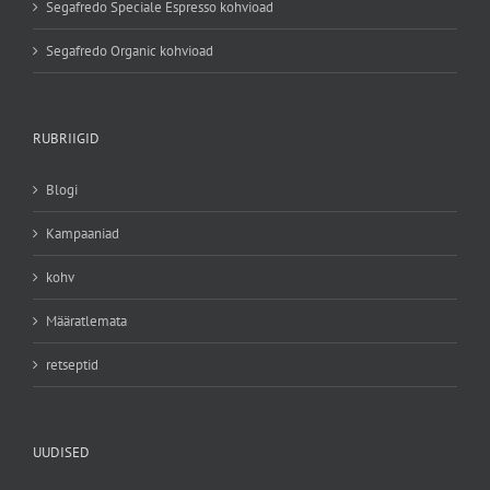
Segafredo Speciale Espresso kohvioad
Segafredo Organic kohvioad
RUBRIIGID
Blogi
Kampaaniad
kohv
Määratlemata
retseptid
UUDISED