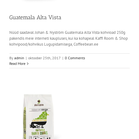
Guatemala Alta Vista
Nüüd saadaval Johan & Nyström Guatemala Alta Vista kohvioad 250g
pakendis meie interneti kaupluses, kui ka kohapeal Kaffi Room & Shop
kohvipood/kohvikus Lugupidamisega, Coffeebean.ee
By
admin
|
oktoober 25th, 2017
|
0 Comments
Read More