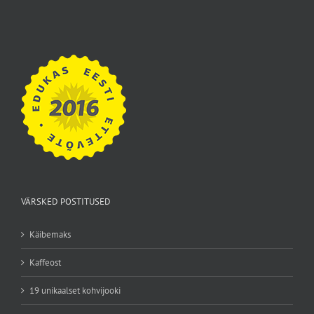
VÄRSKED POSTITUSED
Käibemaks
Kaffeost
19 unikaalset kohvijooki