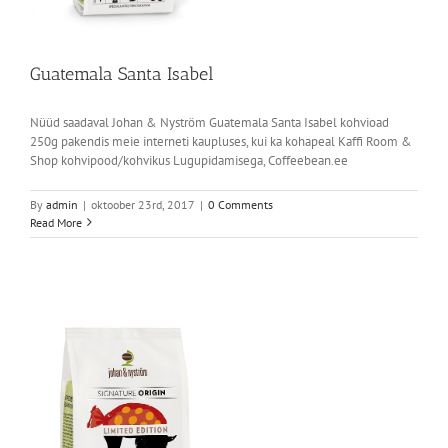
Guatemala Santa Isabel
Nüüd saadaval Johan & Nyström Guatemala Santa Isabel kohvioad
250g pakendis meie interneti kaupluses, kui ka kohapeal Kaffi Room &
Shop kohvipood/kohvikus Lugupidamisega, Coffeebean.ee
By
admin
|
oktoober 23rd, 2017
|
0 Comments
Read More