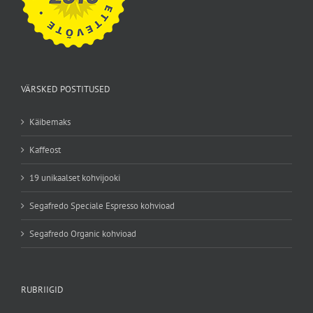
VÄRSKED POSTITUSED
Käibemaks
Kaffeost
19 unikaalset kohvijooki
Segafredo Speciale Espresso kohvioad
Segafredo Organic kohvioad
RUBRIIGID