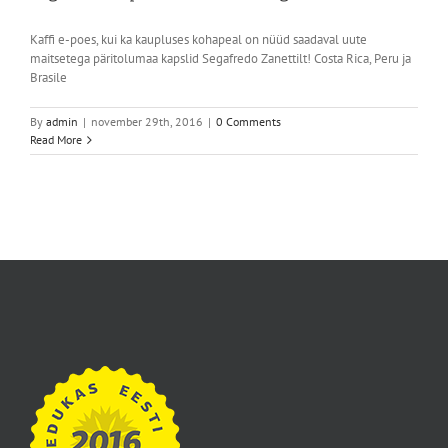
Kaffi e-poes, kui ka kaupluses kohapeal on nüüd saadaval uute
maitsetega päritolumaa kapslid Segafredo Zanettilt! Costa Rica, Peru ja
Brasile
By
admin
|
november 29th, 2016
|
0 Comments
Read More