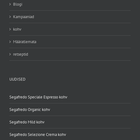
Blogi
Kampaaniad
kohv
Määratlemata
retseptid
UUDISED
Segafredo Speciale Espresso kohv
Segafredo Organic kohv
Segafredo Mild kohv
Segafredo Selezione Crema kohv