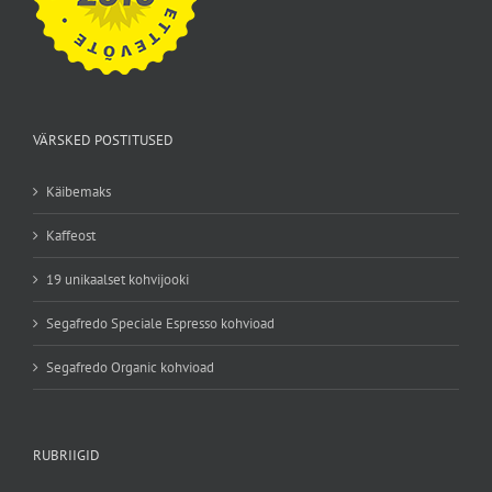
VÄRSKED POSTITUSED
Käibemaks
Kaffeost
19 unikaalset kohvijooki
Segafredo Speciale Espresso kohvioad
Segafredo Organic kohvioad
RUBRIIGID