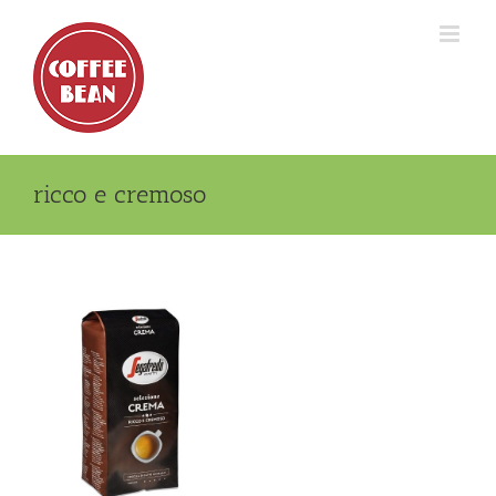
Skip
to
content
ricco e cremoso