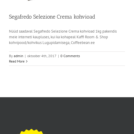
Segafredo Selezione Crema kohvioad
Nüüd saadaval Segafredo Selezione Crema kohvioad 1kg pakendis
meie interneti kaupluses, kui ka kohapeal Kaffi Room & Shop
kohvipood/kohvikus Lugupidamisega, Coffeebean.ee
By
admin
|
oktoober 4th, 2017
|
0 Comments
Read More