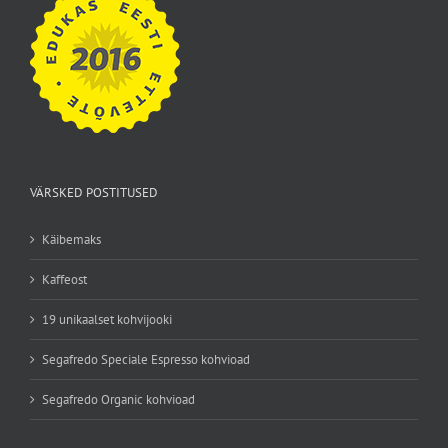
VÄRSKED POSTITUSED
Käibemaks
Kaffeost
19 unikaalset kohvijooki
Segafredo Speciale Espresso kohvioad
Segafredo Organic kohvioad