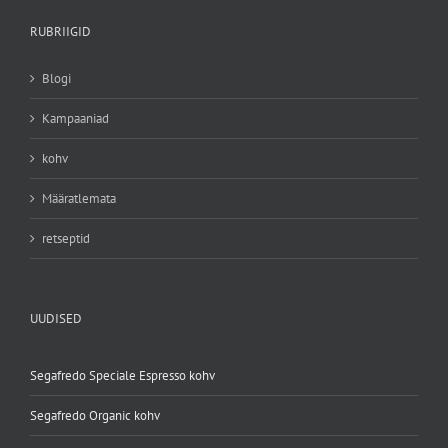
RUBRIIGID
Blogi
Kampaaniad
kohv
Määratlemata
retseptid
UUDISED
Segafredo Speciale Espresso kohv
Segafredo Organic kohv