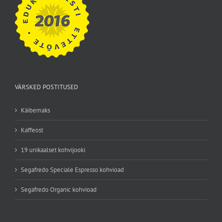
VÄRSKED POSTITUSED
Käibemaks
Kaffeost
19 unikaalset kohvijooki
Segafredo Speciale Espresso kohvioad
Segafredo Organic kohvioad