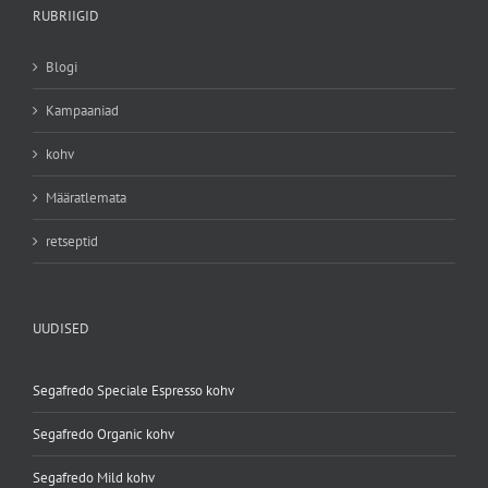
RUBRIIGID
Blogi
Kampaaniad
kohv
Määratlemata
retseptid
UUDISED
Segafredo Speciale Espresso kohv
Segafredo Organic kohv
Segafredo Mild kohv