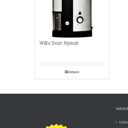
Wilfa Svart Nymalt
Details
VÄRSKE
Käib