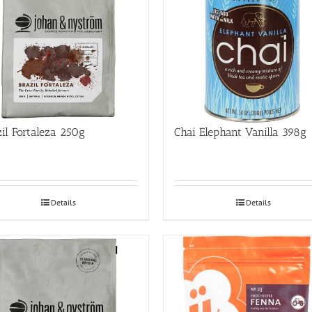
il Fortaleza 250g
Chai Elephant Vanilla 398g
Details
Details