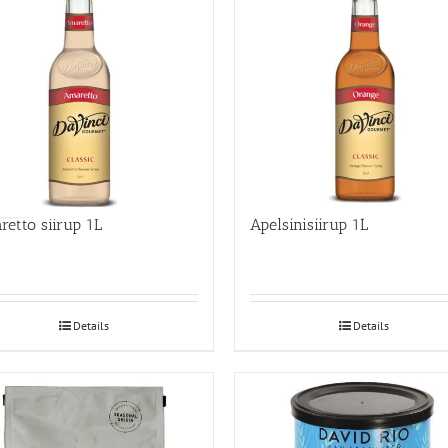
etto siirup 1L
Apelsinisiirup 1L
Details
Details