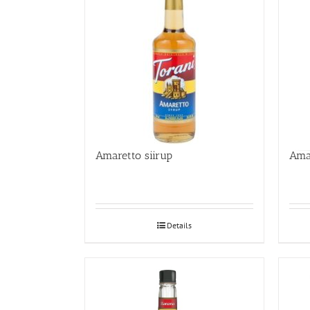
Amaretto siirup
Amar
Details