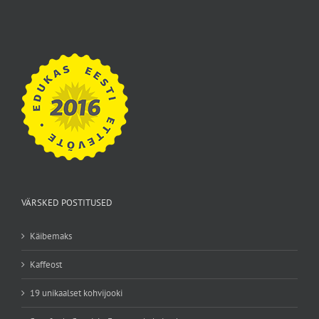
VÄRSKED POSTITUSED
Käibemaks
Kaffeost
19 unikaalset kohvijooki