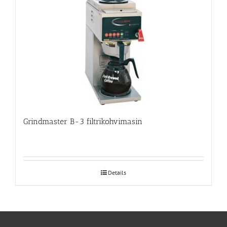
Grindmaster B-3 filtrikohvimasin
Details