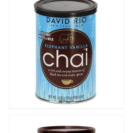
Chai Elephant Vanilla 398g
Details