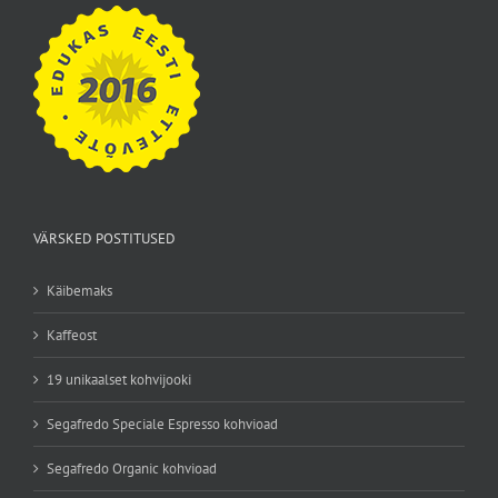
VÄRSKED POSTITUSED
Käibemaks
Kaffeost
19 unikaalset kohvijooki
Segafredo Speciale Espresso kohvioad
Segafredo Organic kohvioad