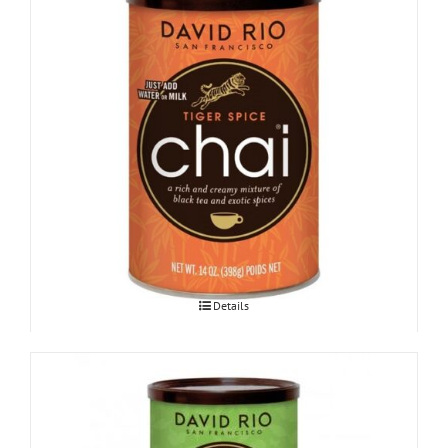
Chai Tiger Spice 398g
Details