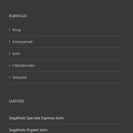
RUBRIIGID
Blogi
Kampaaniad
kohv
Määratlemata
retseptid
UUDISED
Segafredo Speciale Espresso kohv
Segafredo Organic kohv