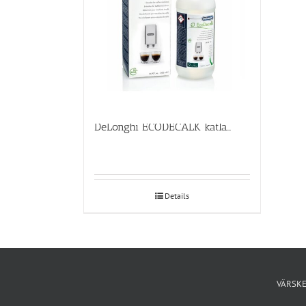
DeLonghi ECODECALK katlakivieemaldaja 500ml
Details
VÄRSKE