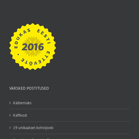
VÄRSKED POSTITUSED
Käibemaks
Kaffeost
19 unikaalset kohvijooki