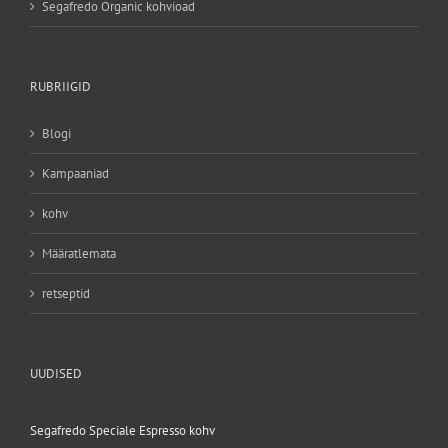
Segafredo Organic kohvioad
RUBRIIGID
Blogi
Kampaaniad
kohv
Määratlemata
retseptid
UUDISED
Segafredo Speciale Espresso kohv