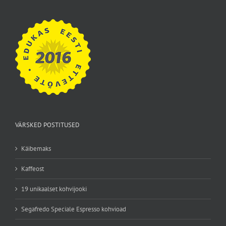
VÄRSKED POSTITUSED
Käibemaks
Kaffeost
19 unikaalset kohvijooki
Segafredo Speciale Espresso kohvioad