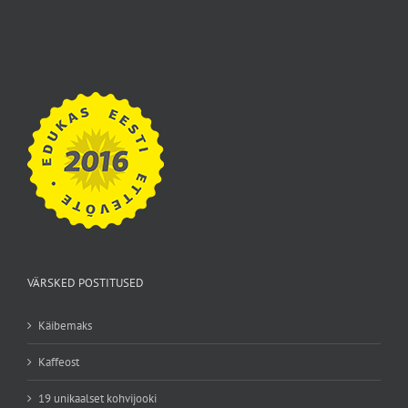
VÄRSKED POSTITUSED
Käibemaks
Kaffeost
19 unikaalset kohvijooki