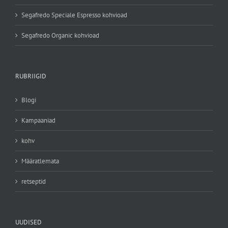
Segafredo Speciale Espresso kohvioad
Segafredo Organic kohvioad
RUBRIIGID
Blogi
Kampaaniad
kohv
Määratlemata
retseptid
UUDISED