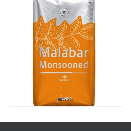
JURA Malabar Monsooned 250g
Details