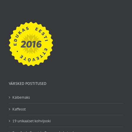
VÄRSKED POSTITUSED
Käibemaks
Kaffeost
19 unikaalset kohvijooki