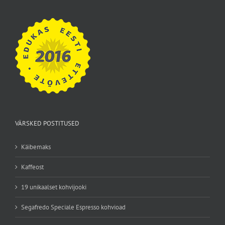
VÄRSKED POSTITUSED
Käibemaks
Kaffeost
19 unikaalset kohvijooki
Segafredo Speciale Espresso kohvioad