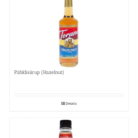
Pähklisiirup (Hazelnut)
Details