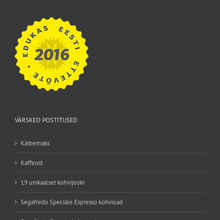
VÄRSKED POSTITUSED
Käibemaks
Kaffeost
19 unikaalset kohvijooki
Segafredo Speciale Espresso kohvioad