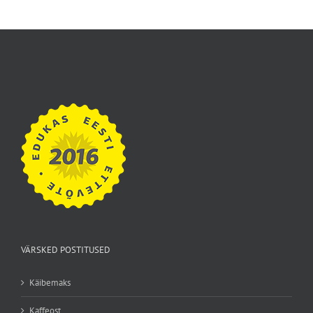
VÄRSKED POSTITUSED
Käibemaks
Kaffeost