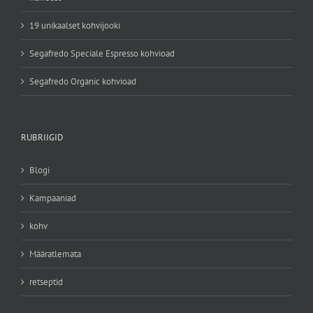
19 unikaalset kohvijooki
Segafredo Speciale Espresso kohvioad
Segafredo Organic kohvioad
RUBRIIGID
Blogi
Kampaaniad
kohv
Määratlemata
retseptid