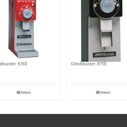
ndmaster 835E
Grindmaster 875E
Details
Details