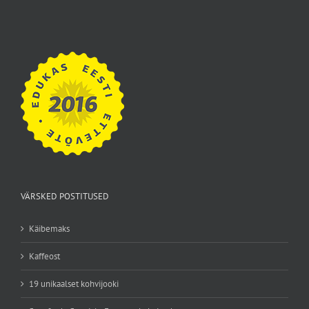
VÄRSKED POSTITUSED
Käibemaks
Kaffeost
19 unikaalset kohvijooki