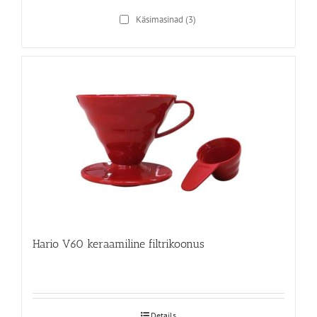
Käsimasinad
(3)
Hario V60 keraamiline filtrikoonus
Details