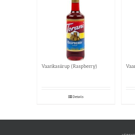
Vaarikasiirup (Raspberry)
Vaar
Details