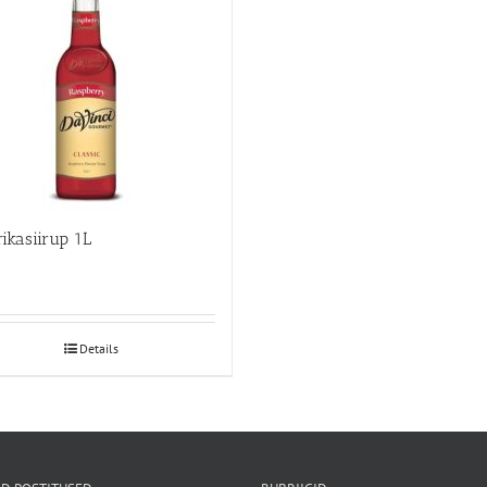
ikasiirup 1L
Details