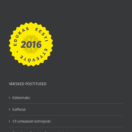
VÄRSKED POSTITUSED
Käibemaks
Kaffeost
19 unikaalset kohvijooki