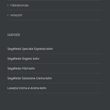
Määratlemata
retseptid
UUDISED
Segafredo Speciale Espresso kohv
Segafredo Organic kohv
Segafredo Mild kohv
Segafredo Selezione Crema kohv
Lavazza Crema e Aroma kohv