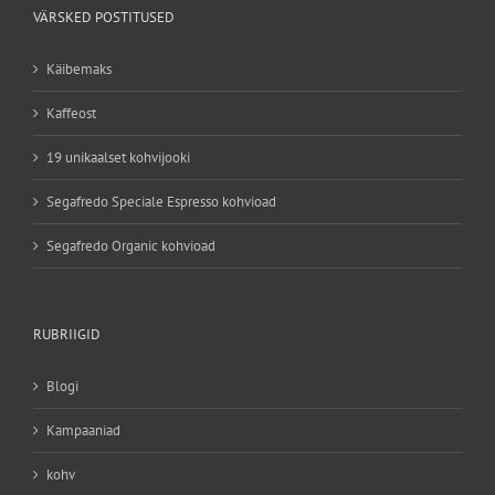
VÄRSKED POSTITUSED
Käibemaks
Kaffeost
19 unikaalset kohvijooki
Segafredo Speciale Espresso kohvioad
Segafredo Organic kohvioad
RUBRIIGID
Blogi
Kampaaniad
kohv