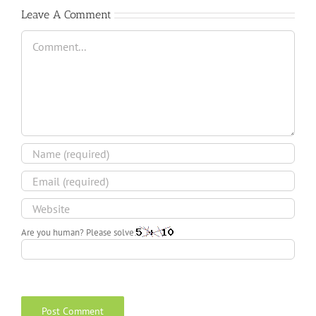
Leave A Comment
Comment
Are you human? Please solve: