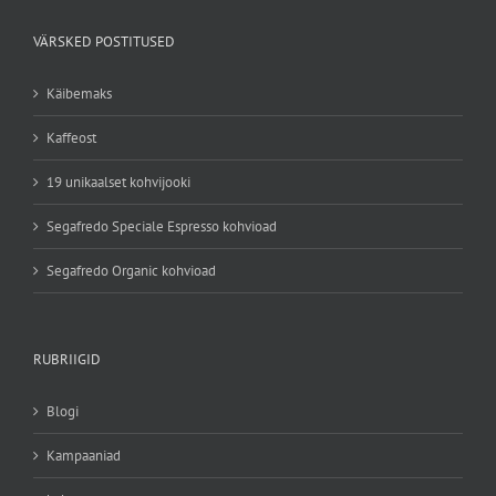
VÄRSKED POSTITUSED
Käibemaks
Kaffeost
19 unikaalset kohvijooki
Segafredo Speciale Espresso kohvioad
Segafredo Organic kohvioad
RUBRIIGID
Blogi
Kampaaniad