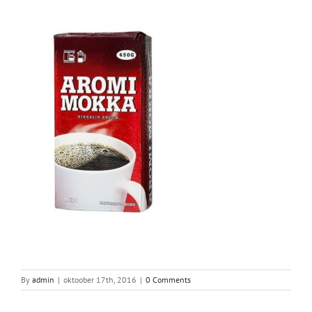
By
admin
|
oktoober 17th, 2016
|
0 Comments