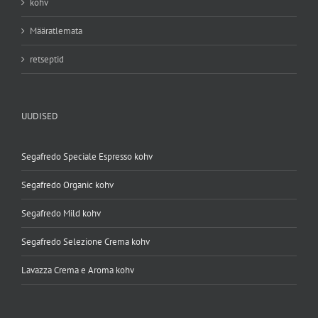
kohv
Määratlemata
retseptid
UUDISED
Segafredo Speciale Espresso kohv
Segafredo Organic kohv
Segafredo Mild kohv
Segafredo Selezione Crema kohv
Lavazza Crema e Aroma kohv