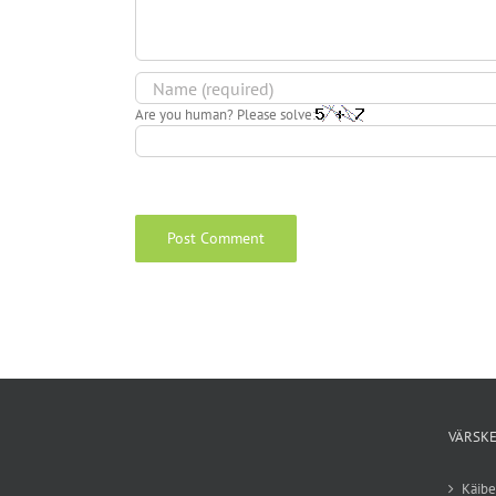
Are you human? Please solve:
VÄRSKE
Käib