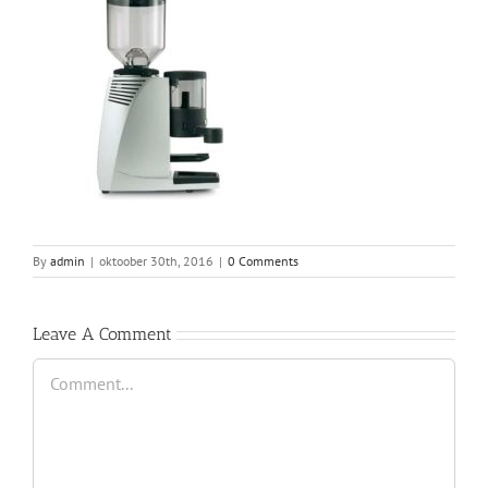
By
admin
|
oktoober 30th, 2016
|
0 Comments
Leave A Comment
Comment