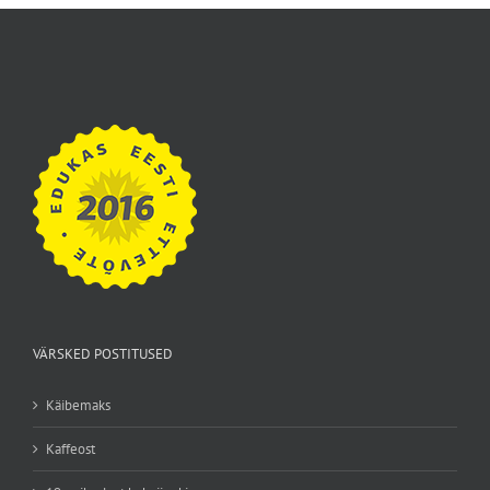
VÄRSKED POSTITUSED
Käibemaks
Kaffeost