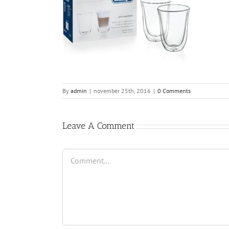
By
admin
|
november 25th, 2016
|
0 Comments
Leave A Comment
Comment