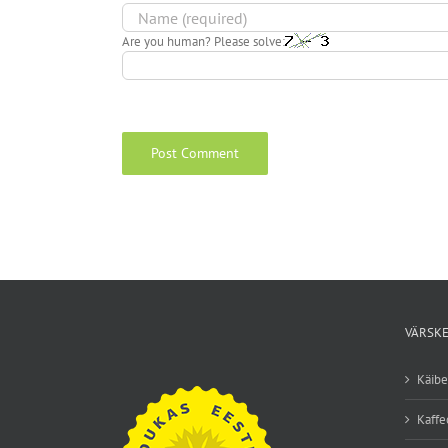
Are you human? Please solve:
VÄRSKE
Käib
Kaffe