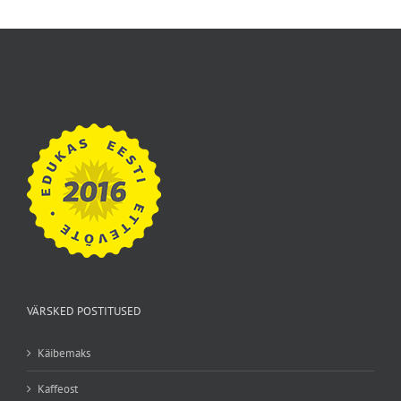
VÄRSKED POSTITUSED
Käibemaks
Kaffeost