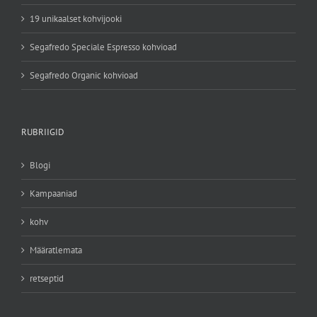
19 unikaalset kohvijooki
Segafredo Speciale Espresso kohvioad
Segafredo Organic kohvioad
RUBRIIGID
Blogi
Kampaaniad
kohv
Määratlemata
retseptid