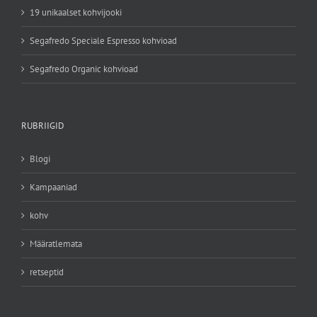
19 unikaalset kohvijooki
Segafredo Speciale Espresso kohvioad
Segafredo Organic kohvioad
RUBRIIGID
Blogi
Kampaaniad
kohv
Määratlemata
retseptid