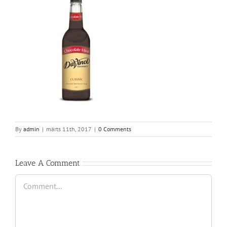
By
admin
|
märts 11th, 2017
|
0 Comments
Leave A Comment
Comment