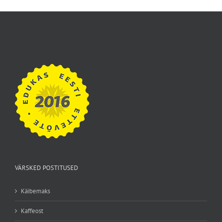
VÄRSKED POSTITUSED
Käibemaks
Kaffeost