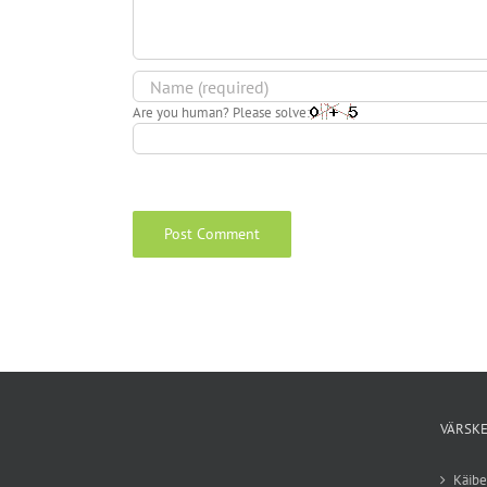
Are you human? Please solve:
VÄRSKE
Käib