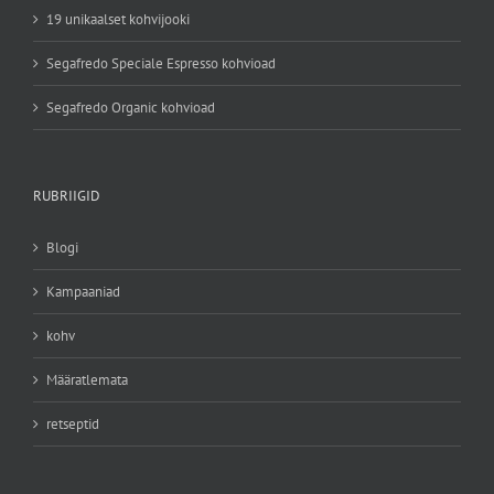
19 unikaalset kohvijooki
Segafredo Speciale Espresso kohvioad
Segafredo Organic kohvioad
RUBRIIGID
Blogi
Kampaaniad
kohv
Määratlemata
retseptid