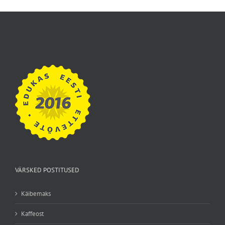
VÄRSKED POSTITUSED
Käibemaks
Kaffeost