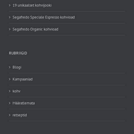
19 unikaalset kohvijooki
Segafredo Speciale Espresso kohvioad
Segafredo Organic kohvioad
RUBRIIGID
Blogi
Kampaaniad
kohv
Määratlemata
retseptid