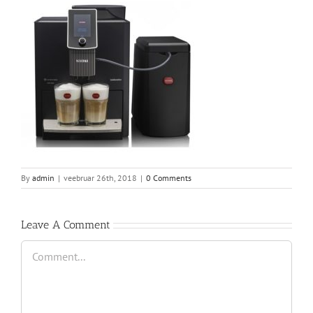
By
admin
|
veebruar 26th, 2018
|
0 Comments
Leave A Comment
Comment