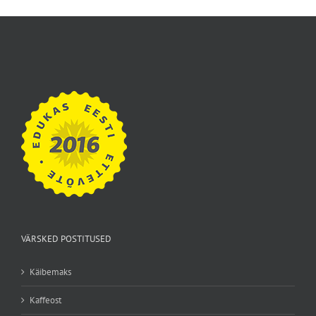
VÄRSKED POSTITUSED
Käibemaks
Kaffeost