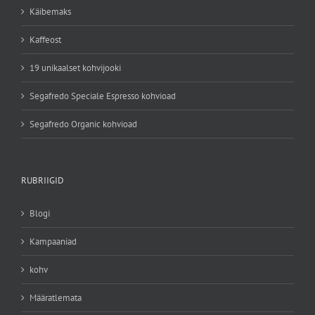
Käibemaks
Kaffeost
19 unikaalset kohvijooki
Segafredo Speciale Espresso kohvioad
Segafredo Organic kohvioad
RUBRIIGID
Blogi
Kampaaniad
kohv
Määratlemata