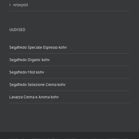
retseptid
UUDISED
Segafredo Speciale Espresso kohv
Segafredo Organic kohv
Segafredo Mild kohv
Segafredo Selezione Crema kohv
Lavazza Crema e Aroma kohv