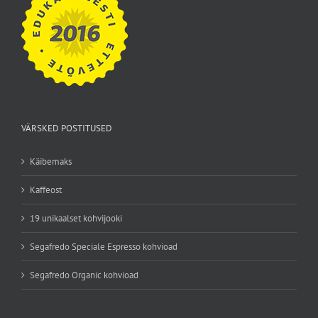
VÄRSKED POSTITUSED
Käibemaks
Kaffeost
19 unikaalset kohvijooki
Segafredo Speciale Espresso kohvioad
Segafredo Organic kohvioad