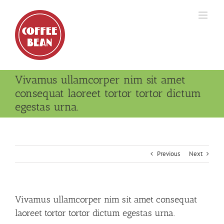
Skip
to
content
Vivamus ullamcorper nim sit amet
consequat laoreet tortor tortor dictum
egestas urna.
Previous
Next
Vivamus ullamcorper nim sit amet consequat
laoreet tortor tortor dictum egestas urna.