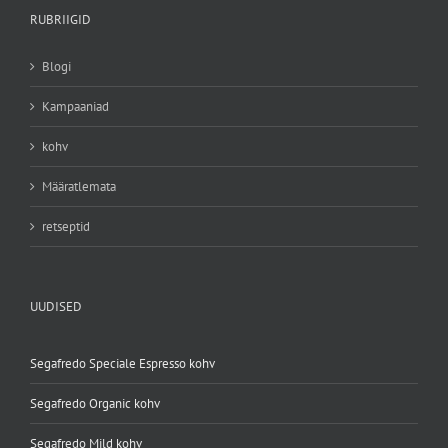
RUBRIIGID
Blogi
Kampaaniad
kohv
Määratlemata
retseptid
UUDISED
Segafredo Speciale Espresso kohv
Segafredo Organic kohv
Segafredo Mild kohv