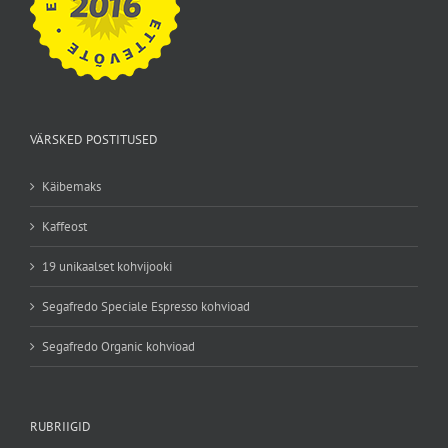
VÄRSKED POSTITUSED
Käibemaks
Kaffeost
19 unikaalset kohvijooki
Segafredo Speciale Espresso kohvioad
Segafredo Organic kohvioad
RUBRIIGID