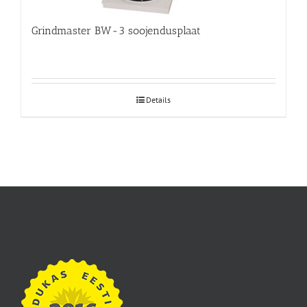
Grindmaster BW-3 soojendusplaat
Details