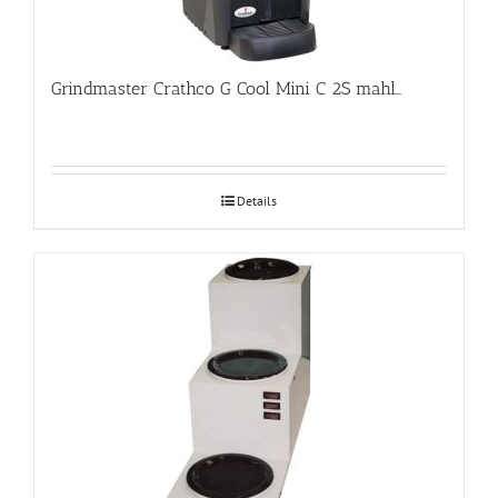
Grindmaster Crathco G Cool Mini C 2S mahlajahuti
Details