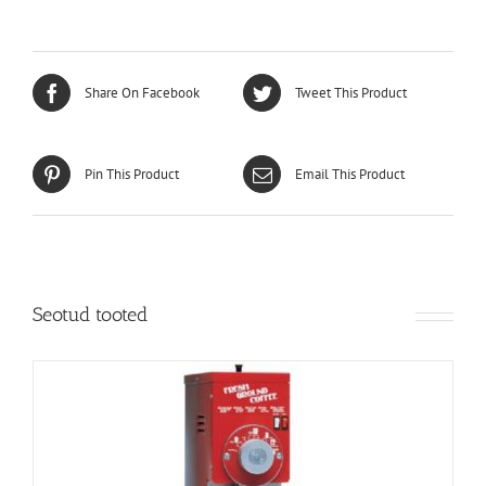
Share On Facebook
Tweet This Product
Pin This Product
Email This Product
Seotud tooted