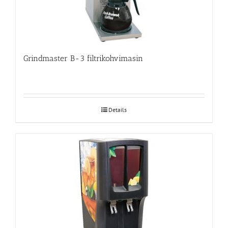
Grindmaster B-3 filtrikohvimasin
Details