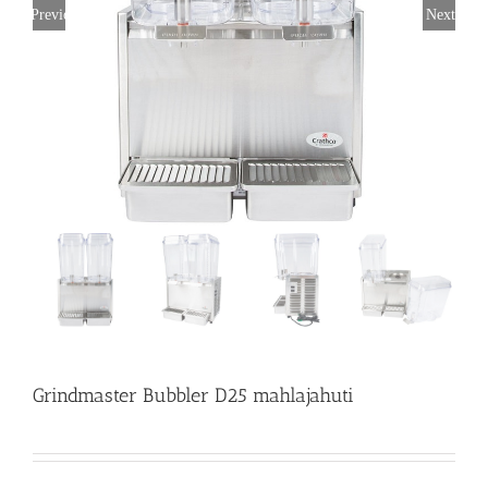
Previous
Next
Grindmaster Bubbler D25 mahlajahuti