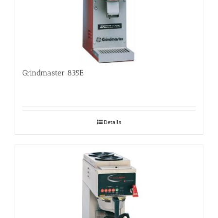
Grindmaster 835E
Details