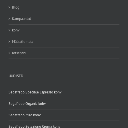
Blogi
Kampaaniad
kohv
Määratlemata
retseptid
UUDISED
Segafredo Speciale Espresso kohv
Segafredo Organic kohv
Segafredo Mild kohv
Segafredo Selezione Crema kohv