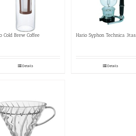
o Cold Brew Coffee
Hari
Details
Details