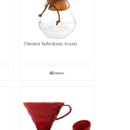
Chemex kohvikann 6tassi
Details