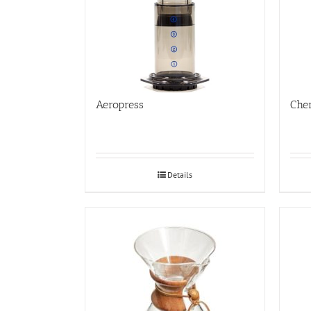
Aeropress
Che
Details