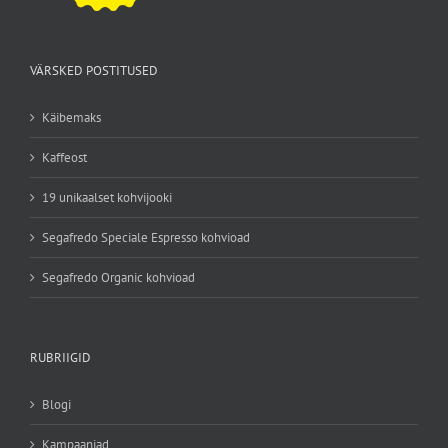
VÄRSKED POSTITUSED
Käibemaks
Kaffeost
19 unikaalset kohvijooki
Segafredo Speciale Espresso kohvioad
Segafredo Organic kohvioad
RUBRIIGID
Blogi
Kampaaniad