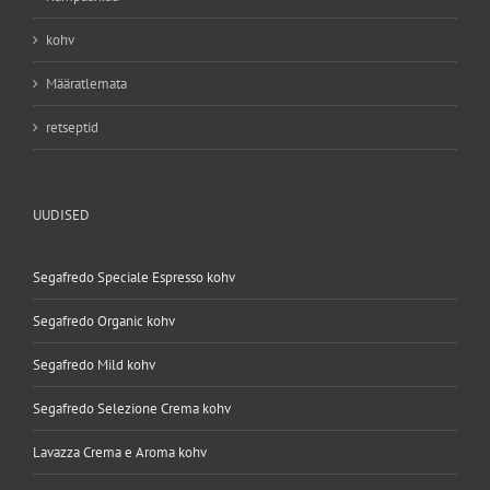
kohv
Määratlemata
retseptid
UUDISED
Segafredo Speciale Espresso kohv
Segafredo Organic kohv
Segafredo Mild kohv
Segafredo Selezione Crema kohv
Lavazza Crema e Aroma kohv