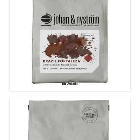
Brazil Fortaleza 250g
Details