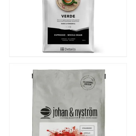
Mahekasvatatud Espresso Verde 500g
Details