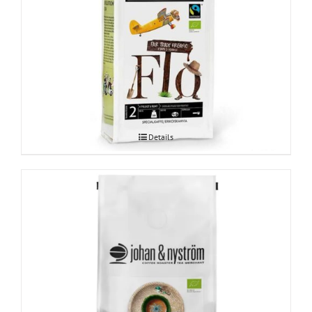
Johan & Nyström FTO Espresso 500g
Details