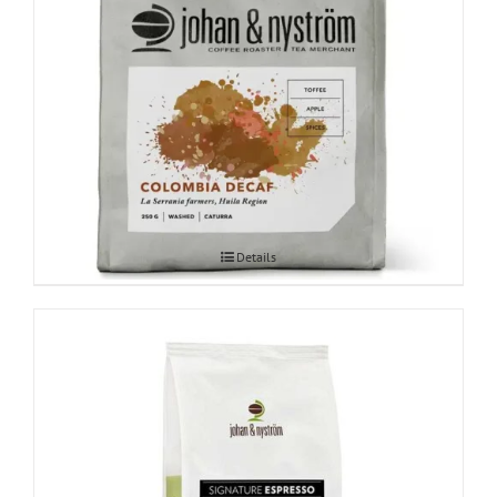
Columbia Decaffeinato 250g
Details