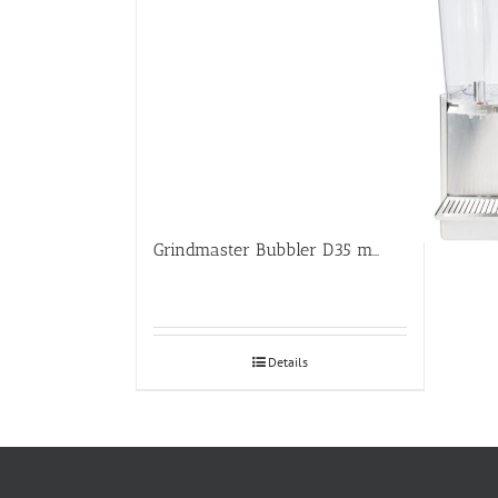
Grindmaster Bubbler D35 mahlajahuti
Details