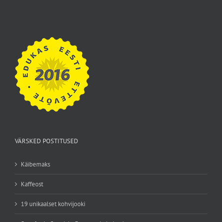
VÄRSKED POSTITUSED
Käibemaks
Kaffeost
19 unikaalset kohvijooki