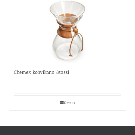
Chemex kohvikann 8tassi
Details