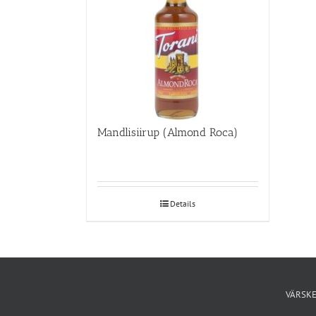
Mandlisiirup (Almond Roca)
Details
VÄRSKE